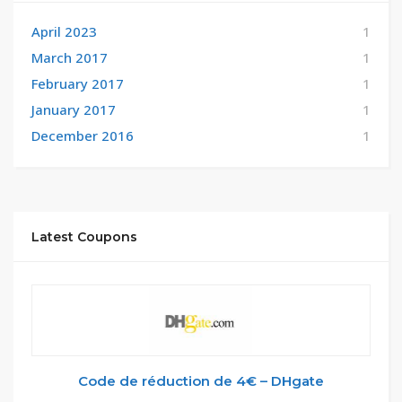
April 2023
1
March 2017
1
February 2017
1
January 2017
1
December 2016
1
Latest Coupons
Code de réduction de 4€ – DHgate