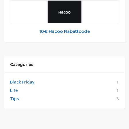
10€ Hacoo Rabattcode
Categories
Black Friday
1
Life
1
Tips
3