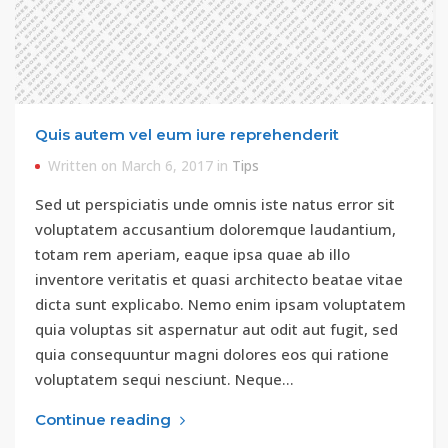
Quis autem vel eum iure reprehenderit
Written on March 6, 2017 in
Tips
Sed ut perspiciatis unde omnis iste natus error sit
voluptatem accusantium doloremque laudantium,
totam rem aperiam, eaque ipsa quae ab illo
inventore veritatis et quasi architecto beatae vitae
dicta sunt explicabo. Nemo enim ipsam voluptatem
quia voluptas sit aspernatur aut odit aut fugit, sed
quia consequuntur magni dolores eos qui ratione
voluptatem sequi nesciunt. Neque…
Continue reading