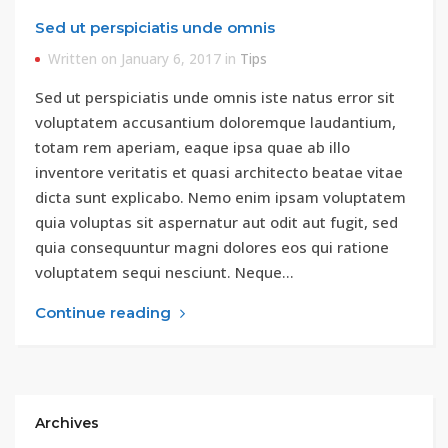
Sed ut perspiciatis unde omnis
Written on January 6, 2017 in
Tips
Sed ut perspiciatis unde omnis iste natus error sit
voluptatem accusantium doloremque laudantium,
totam rem aperiam, eaque ipsa quae ab illo
inventore veritatis et quasi architecto beatae vitae
dicta sunt explicabo. Nemo enim ipsam voluptatem
quia voluptas sit aspernatur aut odit aut fugit, sed
quia consequuntur magni dolores eos qui ratione
voluptatem sequi nesciunt. Neque…
Continue reading
Archives